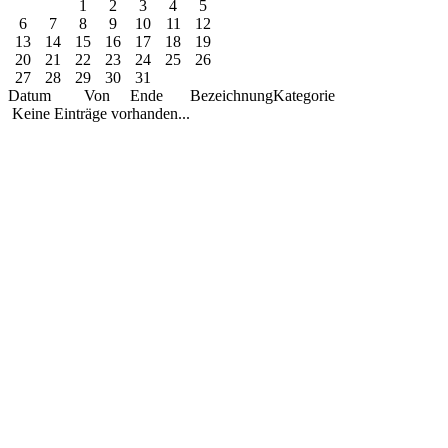
1
2
3
4
5
6
7
8
9
10
11
12
13
14
15
16
17
18
19
20
21
22
23
24
25
26
27
28
29
30
31
Datum
Von
Ende
Bezeichnung
Kategorie
Keine Einträge vorhanden...