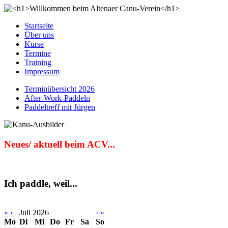
Startseite
Über uns
Kurse
Termine
Training
Impressum
Terminübersicht 2026
After-Work-Paddeln
Paddeltreff mit Jürgen
Neues/ aktuell beim ACV...
Ich paddle, weil...
«
‹
Juli 2026
›
»
Mo
Di
Mi
Do
Fr
Sa
So