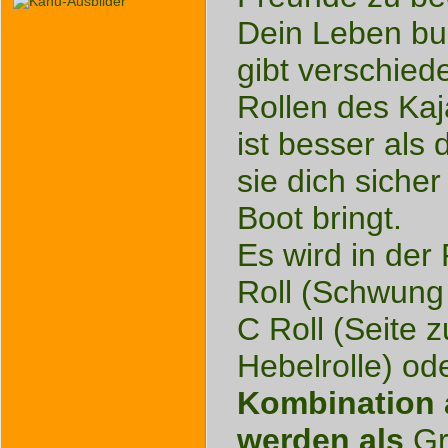
Dein Leben buc
gibt verschie
Rollen des Ka
ist besser als
sie dich sicher
Boot bringt.
Es wird in der
Roll (Schwung 
C Roll (Seite z
Hebelrolle) od
Kombination 
werden als
Gr