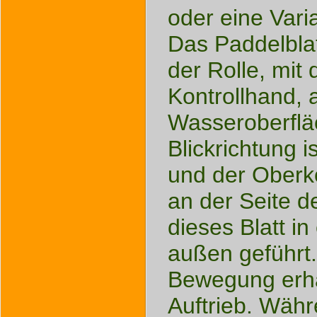
oder eine Vari
Das Paddelbla
der Rolle, mit 
Kontrollhand, 
Wasseroberfläc
Blickrichtung i
und der Oberkö
an der Seite d
dieses Blatt i
außen geführt
Bewegung erhä
Auftrieb. Währ