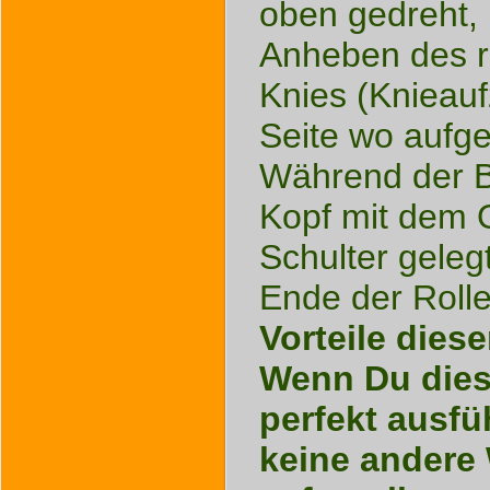
oben gedreht, 
Anheben des r
Knies (Knieauf
Seite wo aufger
Während der 
Kopf mit dem O
Schulter geleg
Ende der Rolle
Vorteile diese
Wenn Du die
perfekt ausfü
keine andere 