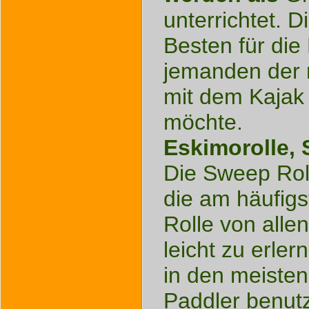
unterrichtet. D
Besten für die
jemanden der n
mit dem Kajak
möchte.
Eskimorolle, 
Die Sweep Roll
die am häufig
Rolle von allen
leicht zu erler
in den meisten
Paddler benut