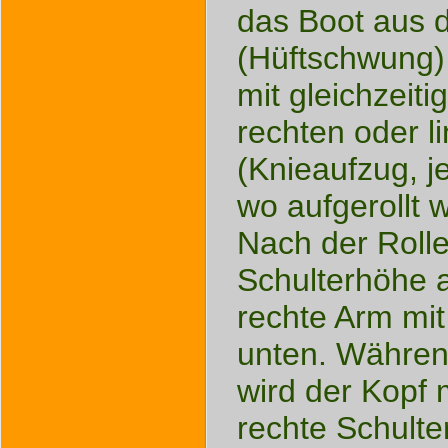
das Boot aus d
(Hüftschwung)
mit gleichzeit
rechten oder l
(Knieaufzug, j
wo aufgerollt w
Nach der Rolle 
Schulterhöhe a
rechte Arm mit
unten. Währe
wird der Kopf 
rechte Schulter