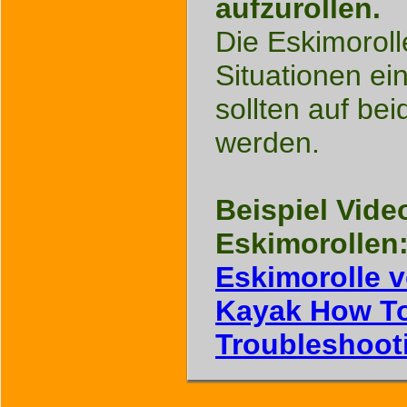
aufzurollen.
Die Eskimoroll
Situationen ei
sollten auf bei
werden.
Beispiel Vide
Eskimorollen
Eskimorolle v
Kayak How To
Troubleshoot